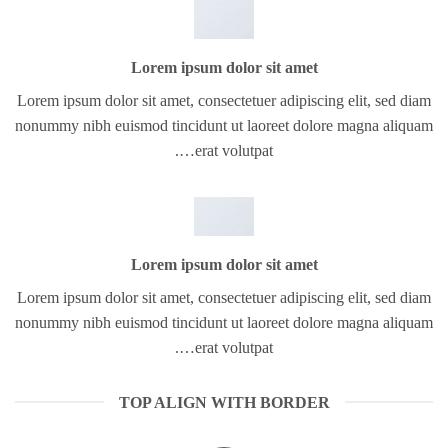
Lorem ipsum dolor sit amet
Lorem ipsum dolor sit amet, consectetuer adipiscing elit, sed diam
nonummy nibh euismod tincidunt ut laoreet dolore magna aliquam
erat volutpat….
Lorem ipsum dolor sit amet
Lorem ipsum dolor sit amet, consectetuer adipiscing elit, sed diam
nonummy nibh euismod tincidunt ut laoreet dolore magna aliquam
erat volutpat….
TOP ALIGN WITH BORDER