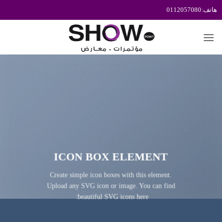
خطي
لمحتوى
ICON BOX ELEMENT
Create simple icon boxes with this element.
Upload any SVG icon or image. You can find
beautiful SVG icons here: